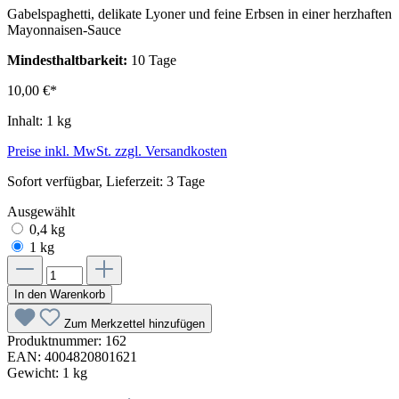
Gabelspaghetti, delikate Lyoner und feine Erbsen in einer herzhaften
Mayonnaisen-Sauce
Mindesthaltbarkeit:
10 Tage
10,00 €*
Inhalt:
1 kg
Preise inkl. MwSt. zzgl. Versandkosten
Sofort verfügbar, Lieferzeit: 3 Tage
Ausgewählt
0,4 kg
1 kg
In den Warenkorb
Zum Merkzettel hinzufügen
Produktnummer:
162
EAN:
4004820801621
Gewicht:
1 kg