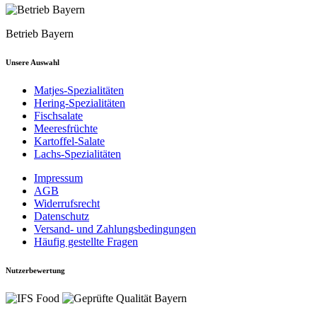
Betrieb Bayern
Unsere Auswahl
Matjes-Spezialitäten
Hering-Spezialitäten
Fischsalate
Meeresfrüchte
Kartoffel-Salate
Lachs-Spezialitäten
Impressum
AGB
Widerrufsrecht
Datenschutz
Versand- und Zahlungsbedingungen
Häufig gestellte Fragen
Nutzerbewertung