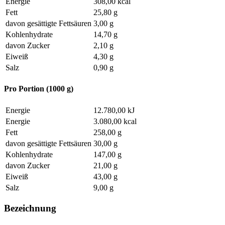
Energie
308,00 kcal
Fett
25,80 g
davon gesättigte Fettsäuren
3,00 g
Kohlenhydrate
14,70 g
davon Zucker
2,10 g
Eiweiß
4,30 g
Salz
0,90 g
Pro Portion (1000 g)
Energie
12.780,00 kJ
Energie
3.080,00 kcal
Fett
258,00 g
davon gesättigte Fettsäuren
30,00 g
Kohlenhydrate
147,00 g
davon Zucker
21,00 g
Eiweiß
43,00 g
Salz
9,00 g
Bezeichnung