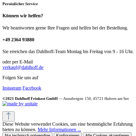
Persönlicher Service
Können wir helfen?
Wir beantworten gerne Ihre Fragen und helfen bei der Bestellung.
+49 2364 93880
Sie erreichen das Dahlhoff-Team Montag bis Freitag von 9 - 16 Uhr.
oder per E-Mail
verkauf@dahlhoff.de
Folgen Sie uns auf
Instagram
Facebook
©2021 Dahlhoff Feinkost GmbH
— Annabergstr. 150, 45721 Haltern am See
Diese Website verwendet Cookies, um eine bestmögliche Erfahrung
bieten zu können.
Mehr Informationen ...
Nur technisch notwendige
Konfigurieren
Alle Cookies akzeptieren