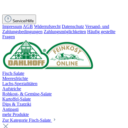
Service/Hilfe
Impressum
AGB
Widerrufsrecht
Datenschutz
Versand- und
Zahlungsbedingungen
Zahlungsmöglichkeiten
Häufig gestellte
Fragen
Fisch-Salate
Meeresfrüchte
Lachs-Spezialitäten
Aufstriche
Rohkost- & Gemüse-Salate
Kartoffel-Salate
Dips & Tzatziki
Antipasti
mehr Produkte
Zur Kategorie Fisch-Salate