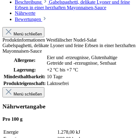
Beschreibung
Gabelspaghetti, delikate Lyoner und feine
Erbsen in einer herzhaften Mayonnaisen-Sauce
Nährwerte
Bewertungen
Menü schließen
Produktinformationen Westfälischer Nudel-Salat
Gabelspaghetti, delikate Lyoner und feine Erbsen in einer herzhaften
Mayonnaisen-Sauce
Eier und -erzeugnisse
, Glutenhaltige
Allergene:
Getreide und -erzeugnisse
, Senfsaat
Lagerung:
+2 °C bis +7 °C
Mindesthaltbarkeit:
10 Tage
Produkteigenschaft:
Laktosefrei
Menü schließen
Nährwertangabe
Pro 100 g
Energie
1.278,00 kJ