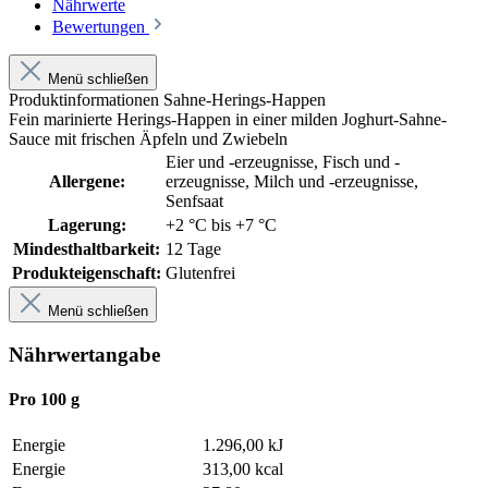
Nährwerte
Bewertungen
Menü schließen
Produktinformationen Sahne-Herings-Happen
Fein marinierte Herings-Happen in einer milden Joghurt-Sahne-
Sauce mit frischen Äpfeln und Zwiebeln
Eier und -erzeugnisse
, Fisch und -
Allergene:
erzeugnisse
, Milch und -erzeugnisse
,
Senfsaat
Lagerung:
+2 °C bis +7 °C
Mindesthaltbarkeit:
12 Tage
Produkteigenschaft:
Glutenfrei
Menü schließen
Nährwertangabe
Pro 100 g
Energie
1.296,00 kJ
Energie
313,00 kcal