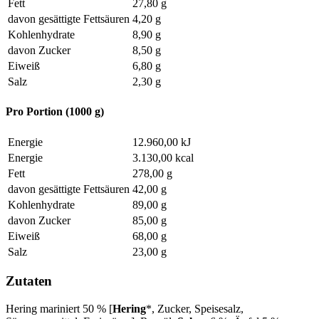
Fett
27,80 g
davon gesättigte Fettsäuren
4,20 g
Kohlenhydrate
8,90 g
davon Zucker
8,50 g
Eiweiß
6,80 g
Salz
2,30 g
Pro Portion (1000 g)
Energie
12.960,00 kJ
Energie
3.130,00 kcal
Fett
278,00 g
davon gesättigte Fettsäuren
42,00 g
Kohlenhydrate
89,00 g
davon Zucker
85,00 g
Eiweiß
68,00 g
Salz
23,00 g
Zutaten
Hering mariniert 50 % [
Hering
*, Zucker, Speisesalz,