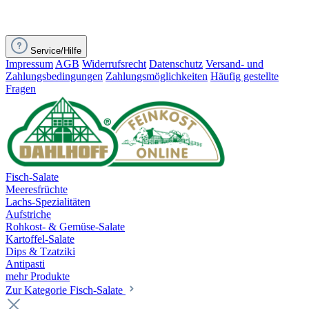
Service/Hilfe
Impressum
AGB
Widerrufsrecht
Datenschutz
Versand- und
Zahlungsbedingungen
Zahlungsmöglichkeiten
Häufig gestellte
Fragen
Fisch-Salate
Meeresfrüchte
Lachs-Spezialitäten
Aufstriche
Rohkost- & Gemüse-Salate
Kartoffel-Salate
Dips & Tzatziki
Antipasti
mehr Produkte
Zur Kategorie Fisch-Salate