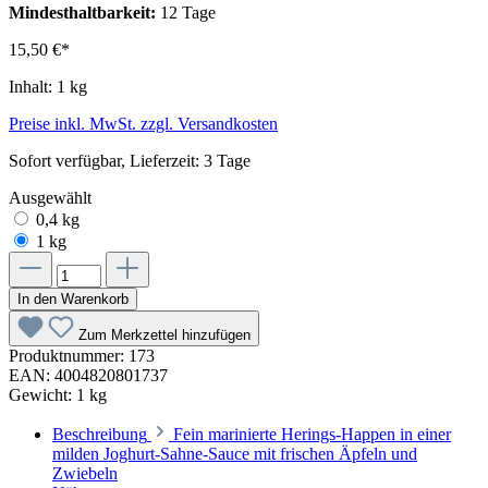
Mindesthaltbarkeit:
12 Tage
15,50 €*
Inhalt:
1 kg
Preise inkl. MwSt. zzgl. Versandkosten
Sofort verfügbar, Lieferzeit: 3 Tage
Ausgewählt
0,4 kg
1 kg
In den Warenkorb
Zum Merkzettel hinzufügen
Produktnummer:
173
EAN:
4004820801737
Gewicht:
1 kg
Beschreibung
Fein marinierte Herings-Happen in einer
milden Joghurt-Sahne-Sauce mit frischen Äpfeln und
Zwiebeln