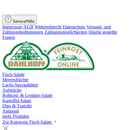
Service/Hilfe
Impressum
AGB
Widerrufsrecht
Datenschutz
Versand- und
Zahlungsbedingungen
Zahlungsmöglichkeiten
Häufig gestellte
Fragen
Fisch-Salate
Meeresfrüchte
Lachs-Spezialitäten
Aufstriche
Rohkost- & Gemüse-Salate
Kartoffel-Salate
Dips & Tzatziki
Antipasti
mehr Produkte
Zur Kategorie Fisch-Salate