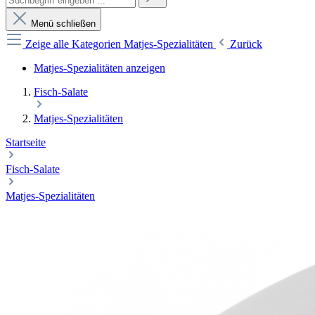
Menü schließen
Zeige alle Kategorien
Matjes-Spezialitäten
Zurück
Matjes-Spezialitäten anzeigen
Fisch-Salate
Matjes-Spezialitäten
Startseite
Fisch-Salate
Matjes-Spezialitäten