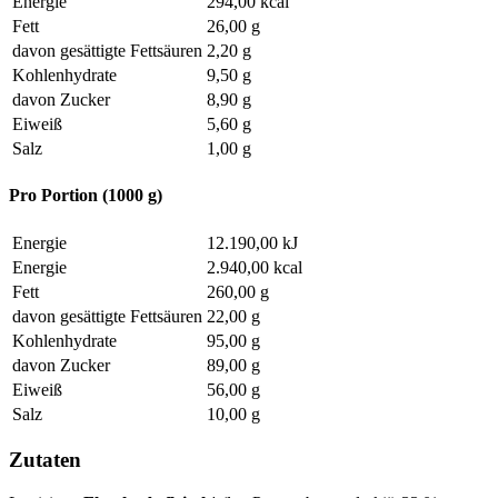
Energie
294,00 kcal
Fett
26,00 g
davon gesättigte Fettsäuren
2,20 g
Kohlenhydrate
9,50 g
davon Zucker
8,90 g
Eiweiß
5,60 g
Salz
1,00 g
Pro Portion (1000 g)
Energie
12.190,00 kJ
Energie
2.940,00 kcal
Fett
260,00 g
davon gesättigte Fettsäuren
22,00 g
Kohlenhydrate
95,00 g
davon Zucker
89,00 g
Eiweiß
56,00 g
Salz
10,00 g
Zutaten