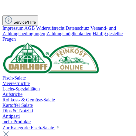
Service/Hilfe
Impressum
AGB
Widerrufsrecht
Datenschutz
Versand- und
Zahlungsbedingungen
Zahlungsmöglichkeiten
Häufig gestellte
Fragen
Fisch-Salate
Meeresfrüchte
Lachs-Spezialitäten
Aufstriche
Rohkost- & Gemüse-Salate
Kartoffel-Salate
Dips & Tzatziki
Antipasti
mehr Produkte
Zur Kategorie Fisch-Salate