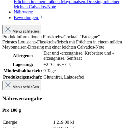
Früchten in einem milden Mayonnaisen-Dressing mit einer
leichten Calvados-Note
Nährwerte
Bewertungen
Menü schließen
Produktinformationen Flusskrebs-Cocktail "Bretagne"
Feinstes Louisiana-Flusskrebsfleisch mit Früchten in einem milden
Mayonnaisen-Dressing mit einer leichten Calvados-Note
Eier und -erzeugnisse
, Krebstiere und -
Allergene:
erzeugnisse
, Senfsaat
Lagerung:
+2 °C bis +7 °C
Mindesthaltbarkeit:
9 Tage
Produkteigenschaft:
Glutenfrei
, Laktosefrei
Menü schließen
Nährwertangabe
Pro 100 g
Energie
1.219,00 kJ