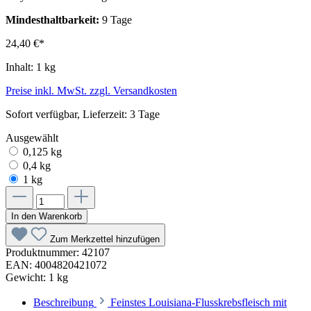
Mindesthaltbarkeit:
9 Tage
24,40 €*
Inhalt:
1 kg
Preise inkl. MwSt. zzgl. Versandkosten
Sofort verfügbar, Lieferzeit: 3 Tage
Ausgewählt
0,125 kg
0,4 kg
1 kg
In den Warenkorb
Zum Merkzettel hinzufügen
Produktnummer:
42107
EAN:
4004820421072
Gewicht:
1 kg
Beschreibung
Feinstes Louisiana-Flusskrebsfleisch mit