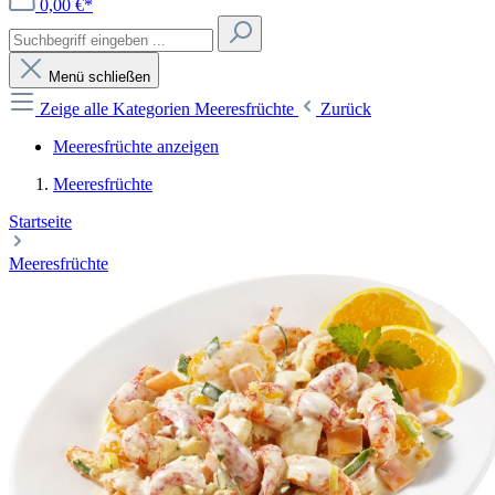
0,00 €*
Menü schließen
Zeige alle Kategorien
Meeresfrüchte
Zurück
Meeresfrüchte anzeigen
Meeresfrüchte
Startseite
Meeresfrüchte