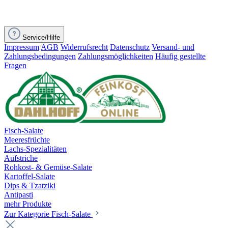
Service/Hilfe
Impressum
AGB
Widerrufsrecht
Datenschutz
Versand- und
Zahlungsbedingungen
Zahlungsmöglichkeiten
Häufig gestellte
Fragen
Fisch-Salate
Meeresfrüchte
Lachs-Spezialitäten
Aufstriche
Rohkost- & Gemüse-Salate
Kartoffel-Salate
Dips & Tzatziki
Antipasti
mehr Produkte
Zur Kategorie Fisch-Salate