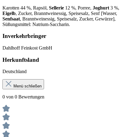
Karotten 44 %, Rapsöl,
Sellerie
12 %, Porree,
Joghurt
3 %,
Eigelb
, Zucker, Branntweinessig, Speisesalz, Senf [Wasser,
Senfsaat
, Branntweinessig, Speisesalz, Zucker, Gewürze],
Süßungsmittel: Natrium-Saccharin.
Inverkehrbringer
Dahlhoff Feinkost GmbH
Herkunftsland
Deutschland
Menü schließen
0 von 0 Bewertungen