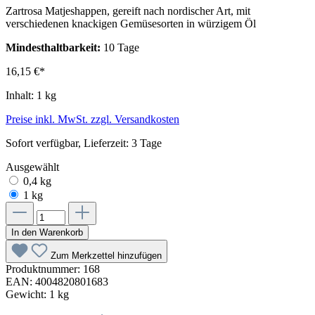
Zartrosa Matjeshappen, gereift nach nordischer Art, mit
verschiedenen knackigen Gemüsesorten in würzigem Öl
Mindesthaltbarkeit:
10 Tage
16,15 €*
Inhalt:
1 kg
Preise inkl. MwSt. zzgl. Versandkosten
Sofort verfügbar, Lieferzeit: 3 Tage
Ausgewählt
0,4 kg
1 kg
In den Warenkorb
Zum Merkzettel hinzufügen
Produktnummer:
168
EAN:
4004820801683
Gewicht:
1 kg