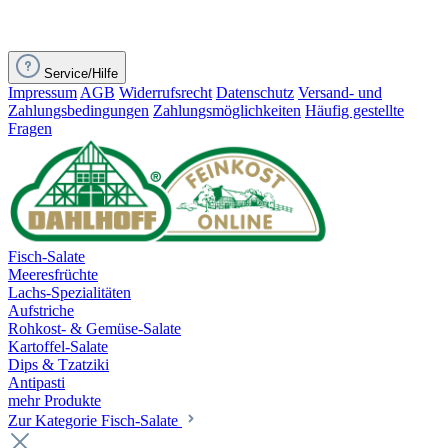
Service/Hilfe
Impressum
AGB
Widerrufsrecht
Datenschutz
Versand- und
Zahlungsbedingungen
Zahlungsmöglichkeiten
Häufig gestellte
Fragen
Fisch-Salate
Meeresfrüchte
Lachs-Spezialitäten
Aufstriche
Rohkost- & Gemüse-Salate
Kartoffel-Salate
Dips & Tzatziki
Antipasti
mehr Produkte
Zur Kategorie Fisch-Salate