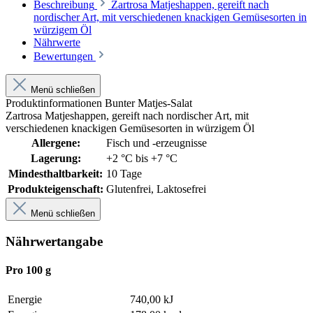
Beschreibung
Zartrosa Matjeshappen, gereift nach
nordischer Art, mit verschiedenen knackigen Gemüsesorten in
würzigem Öl
Nährwerte
Bewertungen
Menü schließen
Produktinformationen Bunter Matjes-Salat
Zartrosa Matjeshappen, gereift nach nordischer Art, mit
verschiedenen knackigen Gemüsesorten in würzigem Öl
Allergene:
Fisch und -erzeugnisse
Lagerung:
+2 °C bis +7 °C
Mindesthaltbarkeit:
10 Tage
Produkteigenschaft:
Glutenfrei
, Laktosefrei
Menü schließen
Nährwertangabe
Pro 100 g
Energie
740,00 kJ