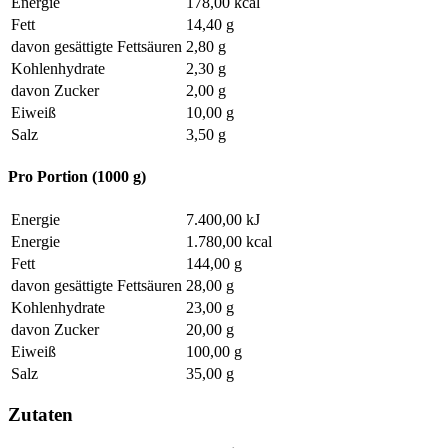
Energie
178,00 kcal
Fett
14,40 g
davon gesättigte Fettsäuren
2,80 g
Kohlenhydrate
2,30 g
davon Zucker
2,00 g
Eiweiß
10,00 g
Salz
3,50 g
Pro Portion (1000 g)
Energie
7.400,00 kJ
Energie
1.780,00 kcal
Fett
144,00 g
davon gesättigte Fettsäuren
28,00 g
Kohlenhydrate
23,00 g
davon Zucker
20,00 g
Eiweiß
100,00 g
Salz
35,00 g
Zutaten