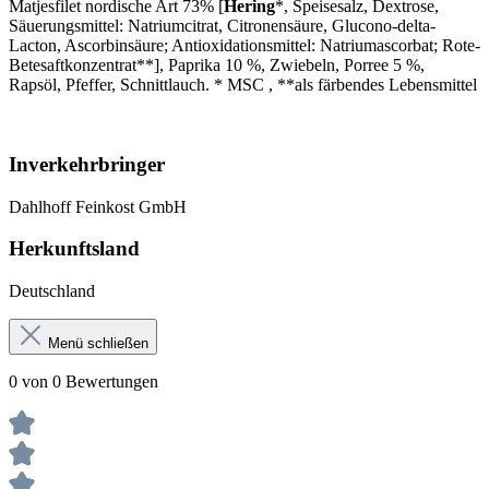
Matjesfilet nordische Art 73% [
Hering
*, Speisesalz, Dextrose,
Säuerungsmittel: Natriumcitrat, Citronensäure, Glucono-delta-
Lacton, Ascorbinsäure; Antioxidationsmittel: Natriumascorbat; Rote-
Betesaftkonzentrat**], Paprika 10 %, Zwiebeln, Porree 5 %,
Rapsöl, Pfeffer, Schnittlauch. * MSC , **als färbendes Lebensmittel
Inverkehrbringer
Dahlhoff Feinkost GmbH
Herkunftsland
Deutschland
Menü schließen
0 von 0 Bewertungen