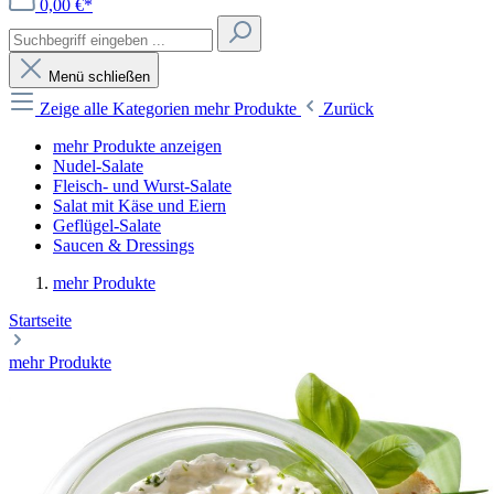
0,00 €*
Menü schließen
Zeige alle Kategorien
mehr Produkte
Zurück
mehr Produkte anzeigen
Nudel-Salate
Fleisch- und Wurst-Salate
Salat mit Käse und Eiern
Geflügel-Salate
Saucen & Dressings
mehr Produkte
Startseite
mehr Produkte