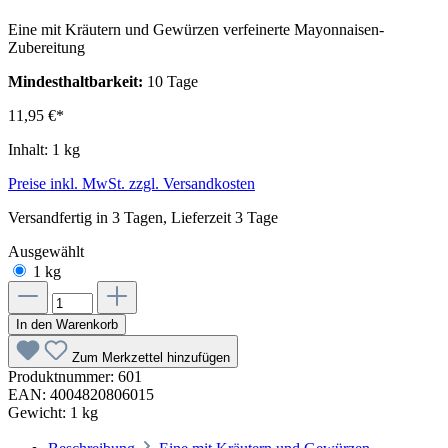
Eine mit Kräutern und Gewürzen verfeinerte Mayonnaisen-
Zubereitung
Mindesthaltbarkeit:
10 Tage
11,95 €*
Inhalt:
1 kg
Preise inkl. MwSt. zzgl. Versandkosten
Versandfertig in 3 Tagen, Lieferzeit 3 Tage
Ausgewählt
1 kg
In den Warenkorb
Zum Merkzettel hinzufügen
Produktnummer:
601
EAN:
4004820806015
Gewicht:
1 kg