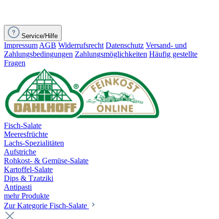
Service/Hilfe
Impressum
AGB
Widerrufsrecht
Datenschutz
Versand- und
Zahlungsbedingungen
Zahlungsmöglichkeiten
Häufig gestellte
Fragen
Fisch-Salate
Meeresfrüchte
Lachs-Spezialitäten
Aufstriche
Rohkost- & Gemüse-Salate
Kartoffel-Salate
Dips & Tzatziki
Antipasti
mehr Produkte
Zur Kategorie Fisch-Salate